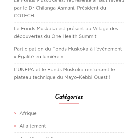
Le Fonds Muskoka est représenté à haut niveau
par le Dr Chilanga Asmani, Président du
COTECH.
Le Fonds Muskoka est présent au Village des
découvertes du One Health Summit
Participation du Fonds Muskoka à l’événement
« Égalité en lumière »
L’UNFPA et le Fonds Muskoka renforcent le
plateau technique du Mayo-Kebbi Ouest !
Catégories
Afrique
Allaitement