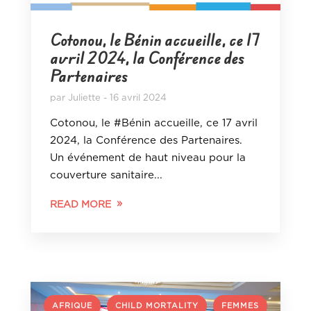
Cotonou, le Bénin accueille, ce 17
avril 2024, la Conférence des
Partenaires
par
Juliette
16 avril 2024
Cotonou, le #Bénin accueille, ce 17 avril
2024, la Conférence des Partenaires.
Un événement de haut niveau pour la
couverture sanitaire...
READ MORE
,
,
AFRIQUE
CHILD MORTALITY
FEMMES