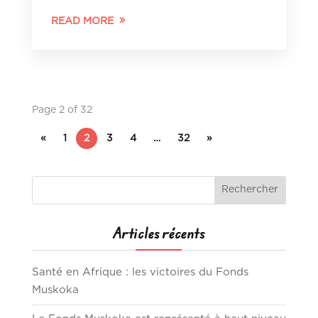
READ MORE
Page 2 of 32
«
1
2
3
4
…
32
»
Articles récents
Santé en Afrique : les victoires du Fonds
Muskoka