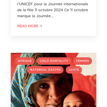
l’UNICEF pour la Journée internationale
de la fille 11 octobre 2024 Ce 11 octobre
marque la Journée...
READ MORE
,
,
AFRIQUE
CHILD MORTALITY
FEMMES
,
,
MATERNAL DEATHS
SANTÉ