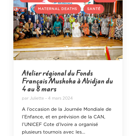
,
,
MATERNAL DEATHS
SANTÉ
Atelier régional du Fonds
Français Muskoka à Abidjan du
4 au 8 mars
par
Juliette
4 mars 2024
A l’occasion de la Journée Mondiale de
l’Enfance, et en prévision de la CAN,
l’UNICEF Cote d’Ivoire a organisé
plusieurs tournois avec les...