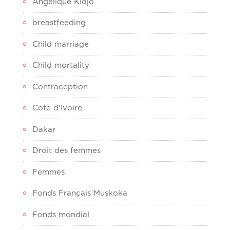
Angélique Kidjo
breastfeeding
Child marriage
Child mortality
Contraception
Cote d'Ivoire
Dakar
Droit des femmes
Femmes
Fonds Français Muskoka
Fonds mondial