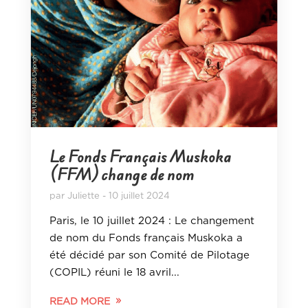
Le Fonds Français Muskoka
(FFM) change de nom
par
Juliette
10 juillet 2024
Paris, le 10 juillet 2024 : Le changement
de nom du Fonds français Muskoka a
été décidé par son Comité de Pilotage
(COPIL) réuni le 18 avril...
READ MORE