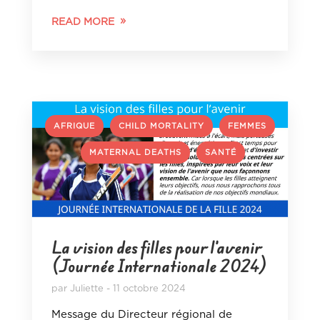
READ MORE
,
,
AFRIQUE
CHILD MORTALITY
FEMMES
,
,
MATERNAL DEATHS
SANTÉ
La vision des filles pour l’avenir
(Journée Internationale 2024)
par
Juliette
11 octobre 2024
Message du Directeur régional de