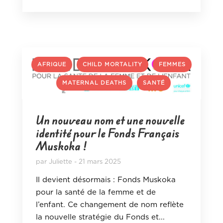
,
,
AFRIQUE
CHILD MORTALITY
FEMMES
,
,
MATERNAL DEATHS
SANTÉ
Un nouveau nom et une nouvelle
identité pour le Fonds Français
Muskoka !
par
Juliette
21 mars 2025
Il devient désormais : Fonds Muskoka
pour la santé de la femme et de
l’enfant. Ce changement de nom reflète
la nouvelle stratégie du Fonds et...