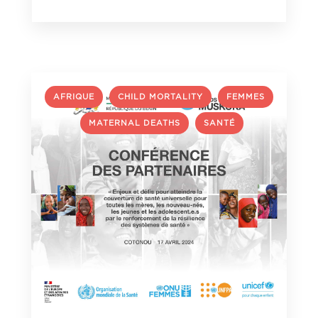
,
,
AFRIQUE
CHILD MORTALITY
FEMMES
,
,
MATERNAL DEATHS
SANTÉ