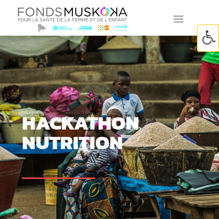
HACKATHON
NUTRITION