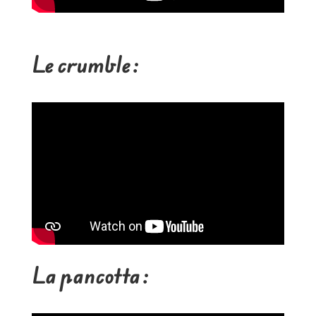
Le crumble :
La pancotta :