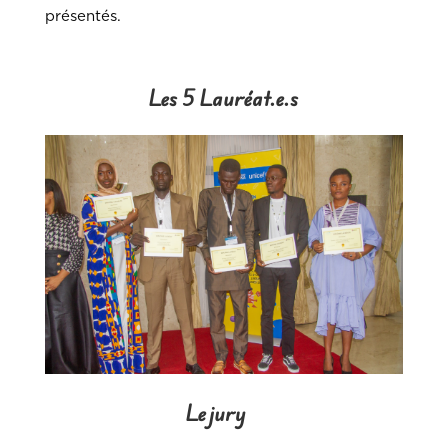
présentés.
Les 5 Lauréat.e.s
Le jury