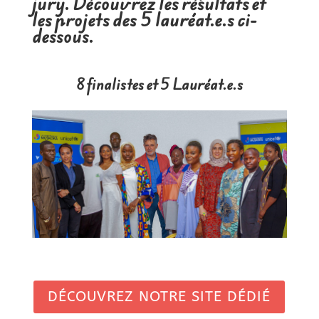
jury. Découvrez les résultats et
les projets des 5 lauréat.e.s ci-
dessous.
8 finalistes et 5 Lauréat.e.s
DÉCOUVREZ NOTRE SITE DÉDIÉ