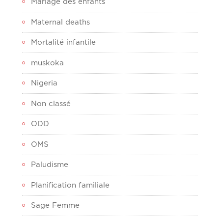
Mariage des enfants
Maternal deaths
Mortalité infantile
muskoka
Nigeria
Non classé
ODD
OMS
Paludisme
Planification familiale
Sage Femme