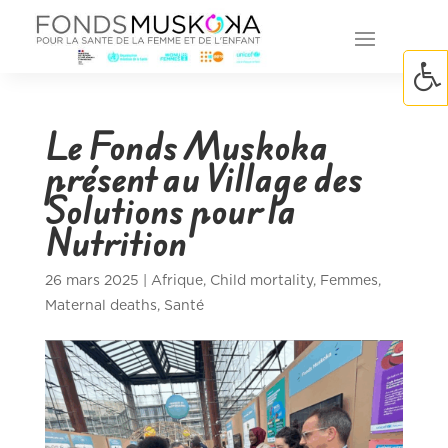
Le Fonds Muskoka
présent au Village des
Solutions pour la
Nutrition
26 mars 2025
|
Afrique
,
Child mortality
,
Femmes
,
Maternal deaths
,
Santé