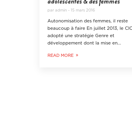
adolescentes & des femmes
par
admin
15 mars 2016
Autonomisation des femmes, il reste
beaucoup à faire En juillet 2013, le CI
adopté une stratégie Genre et
développement dont la mise en...
READ MORE