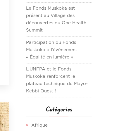
Le Fonds Muskoka est
présent au Village des
découvertes du One Health
Summit
Participation du Fonds
n
Muskoka à l’événement
« Égalité en lumière »
L’UNFPA et le Fonds
Muskoka renforcent le
plateau technique du Mayo-
Kebbi Ouest !
Catégories
Afrique