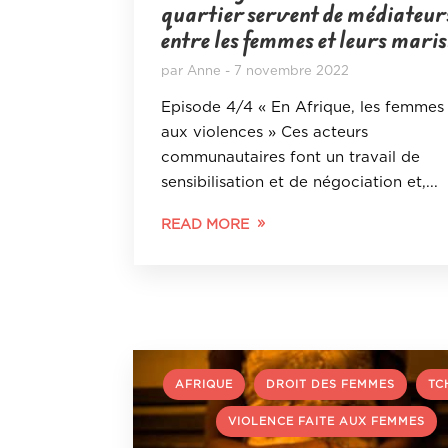
quartier servent de médiateur
entre les femmes et leurs maris
par
Anne
7 novembre 2022
Episode 4/4 « En Afrique, les femmes
aux violences » Ces acteurs
communautaires font un travail de
sensibilisation et de négociation et,...
READ MORE
,
,
AFRIQUE
DROIT DES FEMMES
TC
VIOLENCE FAITE AUX FEMMES