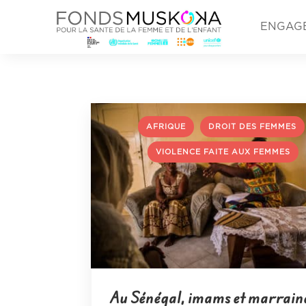
ENGAG
,
AFRIQUE
DROIT DES FEMMES
VIOLENCE FAITE AUX FEMMES
Au Sénégal, imams et marrain