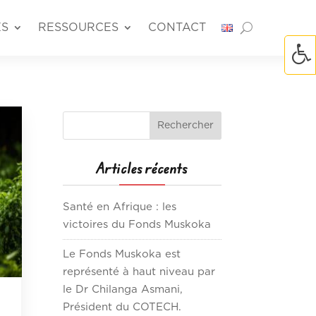
ÉS
RESSOURCES
CONTACT
Articles récents
Santé en Afrique : les
victoires du Fonds Muskoka
Le Fonds Muskoka est
représenté à haut niveau par
le Dr Chilanga Asmani,
Président du COTECH.