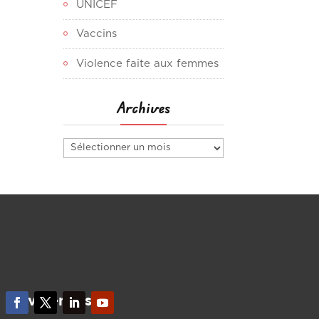
UNICEF
Vaccins
Violence faite aux femmes
Archives
Archives
Suivez-nous