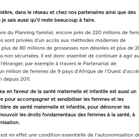
istère, dans le réseau et chez nos partenaires ainsi que des
je sais aussi qu’il reste beaucoup à faire.
ans du Planning familial, encore près de 220 millions de fe
sses sont privées d’un accès aux méthodes modernes de
lus de 80 millions de grossesses non désirées et plus de 2
 non sécurisées. Il est donc essentiel de continuer à agir a
’étranger, par exemple à travers le Partenariat de
un million de femmes de 9 pays d’Afrique de l’Ouest d’accé
 depuis 2011.
ka en faveur de la santé maternelle et infantile est aussi un
re pour accompagner et sensibiliser les femmes et les
ère de santé maternelle et infantile, pour dénoncer les
omouvoir les droits fondamentaux des femmes à la santé, à
misation.
 est en effet une condition essentielle de l’autonomisation d