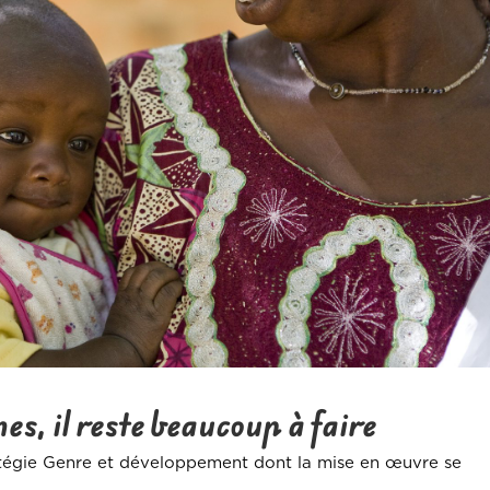
s, il reste beaucoup à faire
tratégie Genre et développement dont la mise en œuvre se