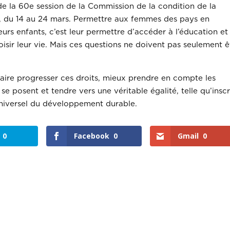
 la 60e session de la Commission de la condition de la
 du 14 au 24 mars. Permettre aux femmes des pays en
rs enfants, c’est leur permettre d’accéder à l’éducation et
hoisir leur vie. Mais ces questions ne doivent pas seulement ê
aire progresser ces droits, mieux prendre en compte les
e posent et tendre vers une véritable égalité, telle qu’inscr
universel du développement durable.
0
Facebook
0
Gmail
0