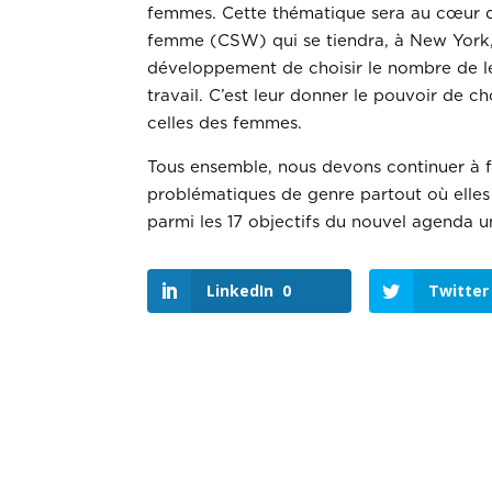
femmes. Cette thématique sera au cœur de
femme (CSW) qui se tiendra, à New York,
développement de choisir le nombre de leu
travail. C’est leur donner le pouvoir de c
celles des femmes.
Tous ensemble, nous devons continuer à f
problématiques de genre partout où elles s
parmi les 17 objectifs du nouvel agenda 
LinkedIn
0
Twitter