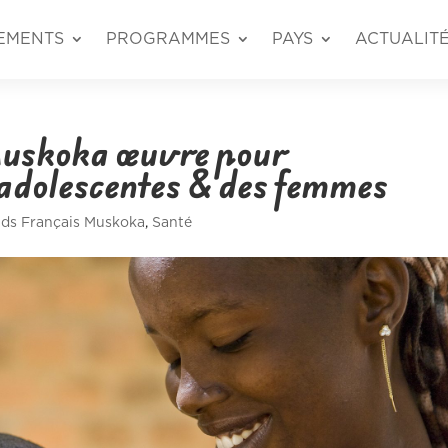
EMENTS
PROGRAMMES
PAYS
ACTUALIT
Muskoka œuvre pour
 adolescentes & des femmes
ds Français Muskoka
,
Santé