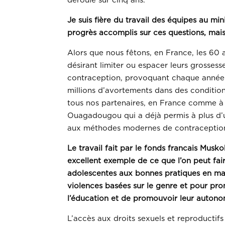
déroule sur cinq ans.
Je suis fière du travail des équipes au min
progrès accomplis sur ces questions, mais 
Alors que nous fêtons, en France, les 60 
désirant limiter ou espacer leurs grosse
contraception, provoquant chaque année p
millions d’avortements dans des conditions
tous nos partenaires, en France comme à l
Ouagadougou qui a déjà permis à plus d’
aux méthodes modernes de contraception
Le travail fait par le fonds francais Musko
excellent exemple de ce que l’on peut fai
adolescentes aux bonnes pratiques en mati
violences basées sur le genre et pour pr
l’éducation et de promouvoir leur autono
L’accès aux droits sexuels et reproductifs