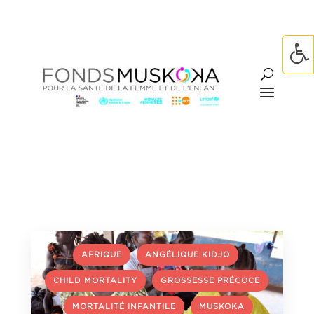
,
,
AFRIQUE
ANGÉLIQUE KIDJO
,
CHILD MORTALITY
GROSSESSE PRÉCOCE
,
,
,
MORTALITÉ INFANTILE
MUSKOKA