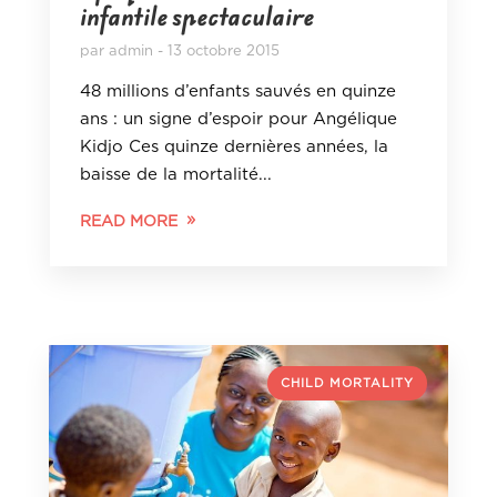
infantile spectaculaire
par
admin
13 octobre 2015
48 millions d’enfants sauvés en quinze
ans : un signe d’espoir pour Angélique
Kidjo Ces quinze dernières années, la
baisse de la mortalité...
READ MORE
CHILD MORTALITY