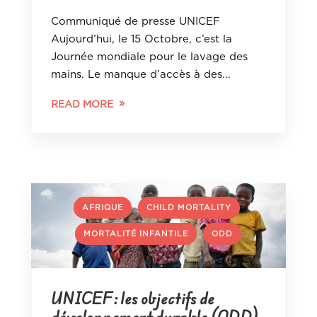
Communiqué de presse UNICEF
Aujourd’hui, le 15 Octobre, c’est la
Journée mondiale pour le lavage des
mains. Le manque d’accès à des...
READ MORE
,
,
AFRIQUE
CHILD MORTALITY
,
MORTALITÉ INFANTILE
ODD
UNICEF : les objectifs de
développement durable (ODD)