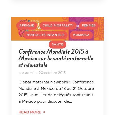
,
,
AFRIQUE
CHILD MORTALITY
FEMMES
,
,
,
MORTALITÉ INFANTILE
MUSKOKA
SANTÉ
Conférence Mondiale 2015 à
Mexico sur la santé maternelle
et néonatale
par
admin
20 octobre 2015
Global Maternal Newborn : Conférence
Mondiale à Mexico du 18 au 21 Octobre
2015 Un millier de délégués sont réunis
à Mexico pour discuter de...
READ MORE