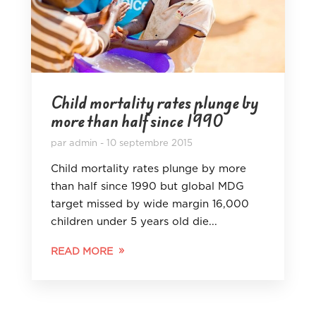
Child mortality rates plunge by
more than half since 1990
par
admin
10 septembre 2015
Child mortality rates plunge by more
than half since 1990 but global MDG
target missed by wide margin 16,000
children under 5 years old die...
READ MORE