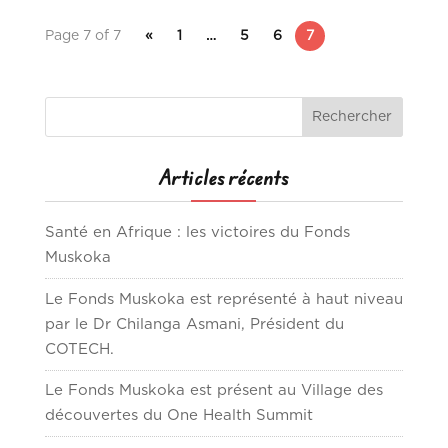
Page 7 of 7
«
1
…
5
6
7
Articles récents
Santé en Afrique : les victoires du Fonds
Muskoka
Le Fonds Muskoka est représenté à haut niveau
par le Dr Chilanga Asmani, Président du
COTECH.
Le Fonds Muskoka est présent au Village des
découvertes du One Health Summit