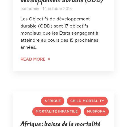
par
admin
14 octobre 2015
Les Objectifs de développement
durable (ODD) sont 17 objectifs
mondiaux que les États s’engagent à
atteindre au cours des 15 prochaines
années...
READ MORE
,
,
AFRIQUE
CHILD MORTALITY
,
MORTALITÉ INFANTILE
MUSKOKA
Afrique : baisse de la mortalité