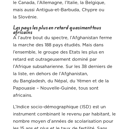
le Canada, l’Allemagne, l’Italie, la Belgique,
mais aussi Antigua-et-Barbuda, Chypre ou
la Slovénie.
Les pays les plus en retard quasiment tous
africains
A l’autre bout du spectre, l’Afghanistan ferme
la marche des 188 pays étudiés. Mais dans
l’ensemble, le groupe des Etats les plus en
retard est outrageusement dominé par
l’Afrique subsaharienne. Sur les 38 derniers de
la liste, en dehors de l’Afghanistan,
du Bangladesh, du Népal, du Yémen et de la
Papouasie – Nouvelle-Guinée, tous sont
africains.
L’Indice socio-démographique (ISD) est un
instrument combinant le revenu par habitant, le
nombre moyen d’années de scolarisation pour
les 15 ans et plus et le taux de fertilité. Sans