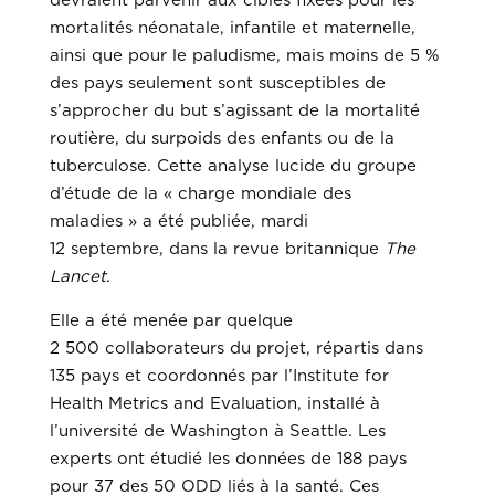
devraient parvenir aux cibles fixées pour les
mortalités néonatale, infantile et maternelle,
ainsi que pour le paludisme, mais moins de 5 %
des pays seulement sont susceptibles de
s’approcher du but s’agissant de la mortalité
routière, du surpoids des enfants ou de la
tuberculose. Cette analyse lucide du groupe
d’étude de la « charge mondiale des
maladies » a été publiée, mardi
12 septembre, dans la revue britannique
The
Lancet
.
Elle a été menée par quelque
2 500 collaborateurs du projet, répartis dans
135 pays et coordonnés par l’Institute for
Health Metrics and Evaluation, installé à
l’université de Washington à Seattle. Les
experts ont étudié les données de 188 pays
pour 37 des 50 ODD liés à la santé. Ces