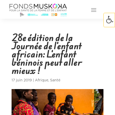
28e édition de la
Journée de l’enfant
africain: L’enfant
béninois peut aller
mieux !
17 juin 2019
|
Afrique
,
Santé