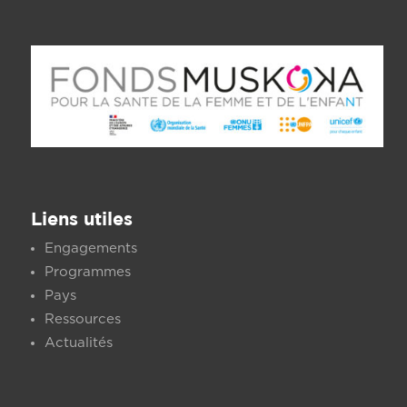
Liens utiles
Engagements
Programmes
Pays
Ressources
Actualités