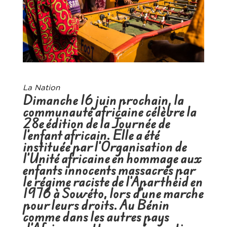
La Nation
Dimanche 16 juin prochain, la
communauté africaine célèbre la
28e édition de la Journée de
l’enfant africain. Elle a été
instituée par l’Organisation de
l’Unité africaine en hommage aux
enfants innocents massacrés par
le régime raciste de l’Apartheid en
1976 à Sowéto, lors d’une marche
pour leurs droits. Au Bénin
comme dans les autres pays