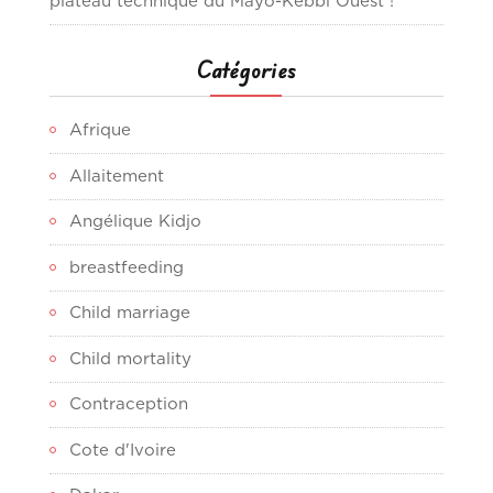
plateau technique du Mayo-Kebbi Ouest !
Catégories
Afrique
Allaitement
Angélique Kidjo
breastfeeding
Child marriage
Child mortality
Contraception
Cote d'Ivoire