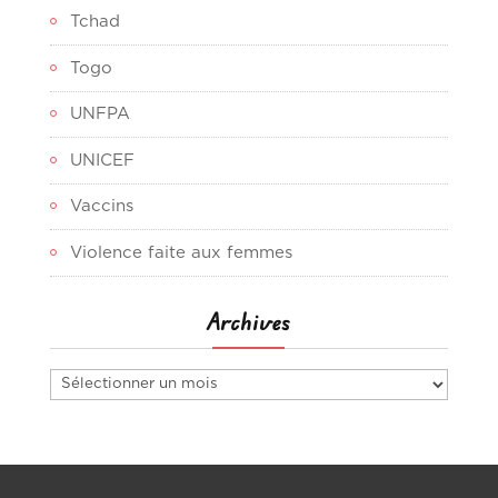
Tchad
Togo
UNFPA
UNICEF
Vaccins
Violence faite aux femmes
Archives
Archives