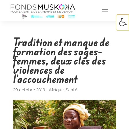
Tradition et manque de
formation des sages-
femmes, deux clés des
violences de
l’accouchement
29 octobre 2019
|
Afrique
,
Santé