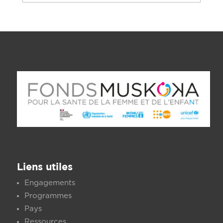
Liens utiles
Engagements
Programmes
Pays
Ressources