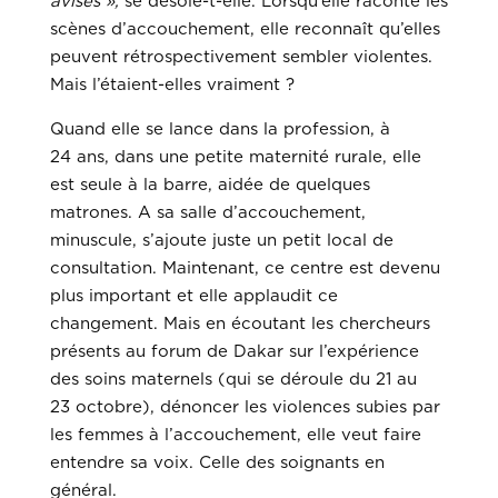
avisés »,
se désole-t-elle. Lorsqu’elle raconte les
scènes d’accouchement, elle reconnaît qu’elles
peuvent rétrospectivement sembler violentes.
Mais l’étaient-elles vraiment ?
Quand elle se lance dans la profession, à
24 ans, dans une petite maternité rurale, elle
est seule à la barre, aidée de quelques
matrones. A sa salle d’accouchement,
minuscule, s’ajoute juste un petit local de
consultation. Maintenant, ce centre est devenu
plus important et elle applaudit ce
changement. Mais en écoutant les chercheurs
présents au forum de Dakar sur l’expérience
des soins maternels (qui se déroule du 21 au
23 octobre), dénoncer les violences subies par
les femmes à l’accouchement, elle veut faire
entendre sa voix. Celle des soignants en
général.