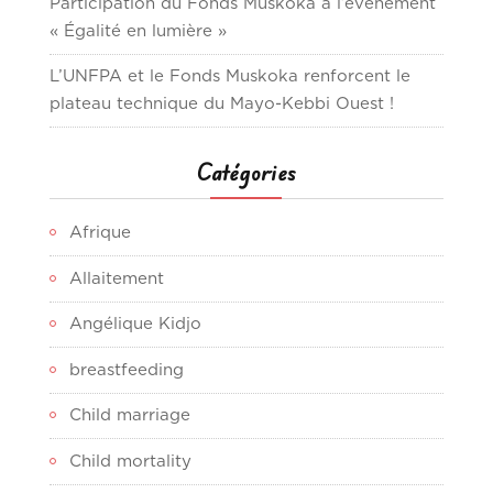
Participation du Fonds Muskoka à l’événement
« Égalité en lumière »
L’UNFPA et le Fonds Muskoka renforcent le
plateau technique du Mayo-Kebbi Ouest !
Catégories
Afrique
Allaitement
Angélique Kidjo
breastfeeding
Child marriage
Child mortality