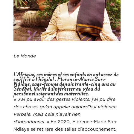
Le Monde
L’Afrique, ses mères et ses enfants en ont assez de
souffrir à l’hôpital . Florence-Marie Sarr
Ndiaye, sage-femme depuis trente-cinq ans au
Sénégal, invite à s’intéresser au vécu du
personnel soignant des maternités.
« J’ai pu avoir des gestes violents, j’ai pu dire
des choses qu’on appelle aujourd’hui violence
verbale, mais cela n’avait rien
d’intentionnel. »
En 2020, Florence-Marie Sarr
Ndiaye se retirera des salles d’accouchement.