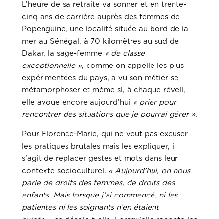
L’heure de sa retraite va sonner et en trente-
cinq ans de carrière auprès des femmes de
Popenguine, une localité située au bord de la
mer au Sénégal, à 70 kilomètres au sud de
Dakar, la sage-femme
« de classe
exceptionnelle »
, comme on appelle les plus
expérimentées du pays, a vu son métier se
métamorphoser et même si, à chaque réveil,
elle avoue encore aujourd’hui
« prier pour
rencontrer des situations que je pourrai gérer ».
Pour Florence-Marie, qui ne veut pas excuser
les pratiques brutales mais les expliquer, il
s’agit de replacer gestes et mots dans leur
contexte socioculturel.
« Aujourd’hui, on nous
parle de droits des femmes, de droits des
enfants. Mais lorsque j’ai commencé, ni les
patientes ni les soignants n’en étaient