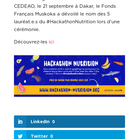
CEDEAO, le 21 septembre à Dakar, le Fonds
Français Muskoka a dévoilé le nom des 5
lauréat.e.s du
#HackathonNutrition
lors d’une
cérémonie.
Découvrez-les
ici
LinkedIn
0
Twitter
0