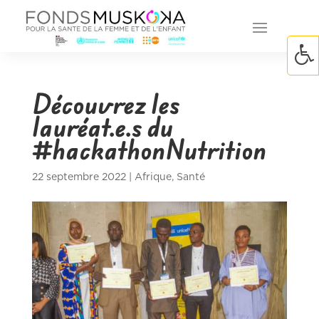
Découvrez les
lauréat.e.s du
#hackathonNutrition
22 septembre 2022
|
Afrique
,
Santé