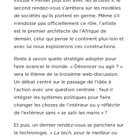
Intitulé « Penser plus loin avec les artistes »
,
le
second rendez-vous s’arrêtera sur les modèles
de sociétés qu’ils portent en germe. Même s’il
n’endosse pas officiellement ce rôle, l’artiste
est le premier architecte de l’Afrique de
demain, celui qui pense le continent plus loin et
avec lui nous explorerons ces constructions.
Reste à savoir quelle stratégie adopter pour
faire avancer le monde. « Dénoncer ou agir ? »
sera le thème de la troisième web-discussion.
Un débat centré sur le passage de l’idée à
l’action avec une question centrale : faut-il
intégrer les systèmes politiques pour faire
changer les choses de l’intérieur ou y réfléchir
de l’extérieur sans
« se salir les mains »
?
Et puis, un dernier rendez-vous se penchera sur
la technologie.
« La tech, pour le meilleur ou