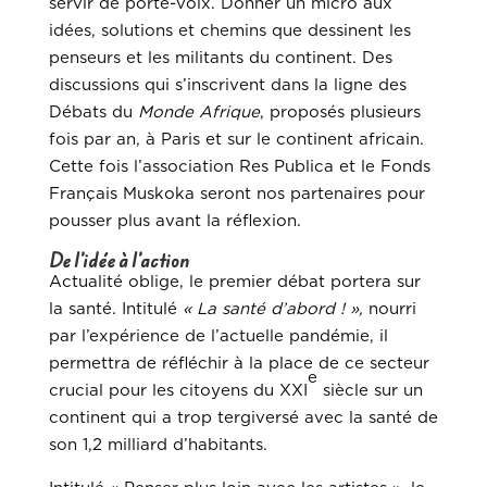
servir de porte-voix. Donner un micro aux
idées, solutions et chemins que dessinent les
penseurs et les militants du continent. Des
discussions
qui s’inscrivent dans la ligne des
Débats du
Monde Afrique
, proposés plusieurs
fois par an, à Paris et sur le continent africain.
Cette fois l’association Res Publica et le Fonds
Français Muskoka seront nos partenaires pour
pousser plus avant la réflexion.
De l’idée à l’action
Actualité oblige, le premier débat portera sur
la santé. Intitulé
« La santé d’abord ! »,
nourri
par l’expérience de l’actuelle pandémie, il
permettra de réfléchir à la place de ce secteur
e
crucial pour les citoyens du XXI
siècle sur un
continent qui a trop tergiversé avec la santé de
son 1,2 milliard d’habitants.