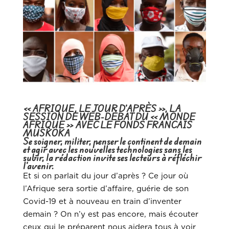
« AFRIQUE, LE JOUR D’APRÈS », LA
SESSION DE WEB-DÉBAT DU « MONDE
AFRIQUE » AVEC LE FONDS FRANCAIS
MUSKOKA
Se soigner, militer, penser le continent de demain
et agir avec les nouvelles technologies sans les
subir, la rédaction invite ses lecteurs à réfléchir
l’avenir.
Et si on parlait du jour d’après ? Ce jour où
l’Afrique sera sortie d’affaire, guérie de son
Covid-19 et à nouveau en train d’inventer
demain ? On n’y est pas encore, mais écouter
ceux qui le préparent nous aidera tous à voir