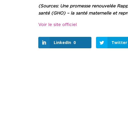
(Sources: Une promesse renouvelée Rappo
santé (GHO) – la santé maternelle et rep
Voir le site officiel
LinkedIn
0
Twitter