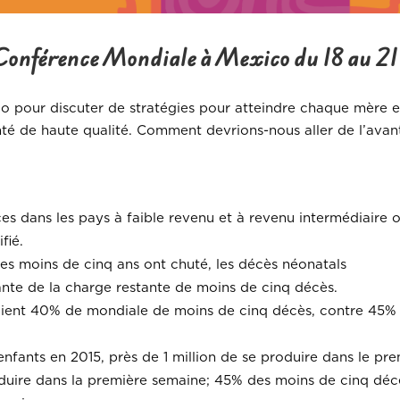
onférence Mondiale à Mexico du 18 au 21
co pour discuter de stratégies pour atteindre chaque mère e
é de haute qualité.
Comment devrions-nous aller de l’avan
ces dans les pays à faible revenu et à revenu intermédiaire 
fié.
s moins de cinq ans ont chuté, les décès néonatals
ante de la charge restante de moins de cinq décès.
taient 40% de mondiale de moins de cinq décès, contre 45%
enfants en 2015, près de 1 million de se produire dans le pre
oduire dans la première semaine;
45% des moins de cinq déc