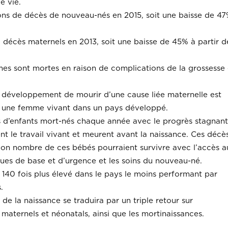
e vie.
lions de décès de nouveau-nés en 2015, soit une baisse de 4
 décès maternels en 2013, soit une baisse de 45% à partir d
es sont mortes en raison de complications de la grossesse 
 développement de mourir d’une cause liée maternelle est
 à une femme vivant dans un pays développé.
s d’enfants mort-nés chaque année avec le progrès stagnant
t le travail vivant et meurent avant la naissance.
Ces décè
 bon nombre de ces bébés pourraient survivre avec l’accès 
iques de base et d’urgence et les soins du nouveau-né.
 140 fois plus élevé dans le pays le moins performant par
.
 de la naissance se traduira par un triple retour sur
maternels et néonatals, ainsi que les mortinaissances.