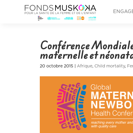
ENGAG
Conférence Mondiale
maternelle et néonat
20 octobre 2015
|
Afrique
,
Child mortality
,
Fe