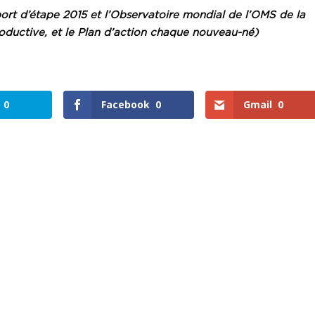
rt d’étape 2015 et l’Observatoire mondial de l’OMS de la
roductive, et le Plan d’action chaque nouveau-né)
0
Facebook
0
Gmail
0