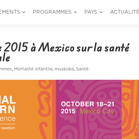
EMENTS
PROGRAMMES
PAYS
ACTUALIT
 2015 à Mexico sur la santé
ale
mmes
,
Mortalité infantile
,
muskoka
,
Santé