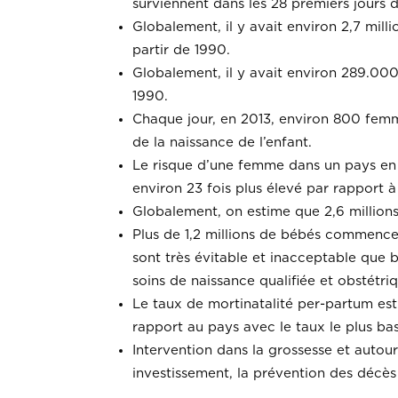
surviennent dans les 28 premiers jours d
Globalement, il y avait environ 2,7 mil
partir de 1990.
Globalement, il y avait environ 289.000
1990.
Chaque jour, en 2013, environ 800 femm
de la naissance de l’enfant.
Le risque d’une femme dans un pays en
environ 23 fois plus élevé par rapport
Globalement, on estime que 2,6 million
Plus de 1,2 millions de bébés commencen
sont très évitable et inacceptable que
soins de naissance qualifiée et obstétr
Le taux de mortinatalité per-partum est
rapport au pays avec le taux le plus bas
Intervention dans la grossesse et autour
investissement, la prévention des décès 