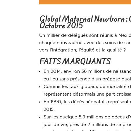
Global Maternal Newborn : C
Octobre 2015
Un millier de délégués sont réunis à Mexi
chaque nouveau-né avec des soins de sant
vers l’intégration, l’équité et la qualité ?
FAITS MARQUANTS
En 2014, environ 36 millions de naissan
eu lieu sans présence d’un préposé quali
Comme les taux globaux de mortalité de
représentent désormais une part croiss
En 1990, les décès néonatals représen
2015.
Sur les quelque 5,9 millions de décès d’
jour de vie, près de 2 millions de se pr