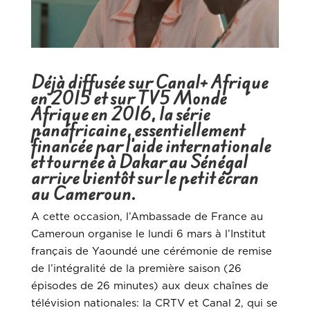
Déjà diffusée sur Canal+ Afrique
en 2015 et sur TV5 Monde
Afrique en 2016, la série
panafricaine, essentiellement
financée par l’aide internationale
et tournée à Dakar au Sénégal
arrive bientôt sur le petit écran
au Cameroun.
A cette occasion, l’Ambassade de France au
Cameroun organise le lundi 6 mars à l’Institut
français de Yaoundé une cérémonie de remise
de l’intégralité de la première saison (26
épisodes de 26 minutes) aux deux chaînes de
télévision nationales: la CRTV et Canal 2, qui se