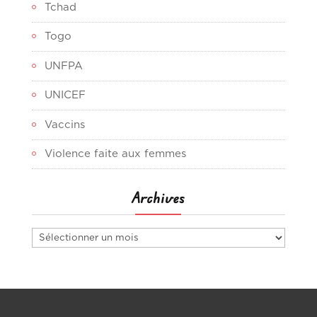
Tchad
Togo
UNFPA
UNICEF
Vaccins
Violence faite aux femmes
Archives
Archives