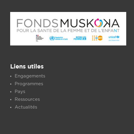
Liens utiles
Engagements
Programmes
Pays
Ressources
Actualités