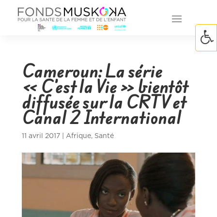
Cameroun: La série
« C’est la Vie » bientôt
diffusée sur la CRTV et
Canal 2 International
11 avril 2017
|
Afrique
,
Santé