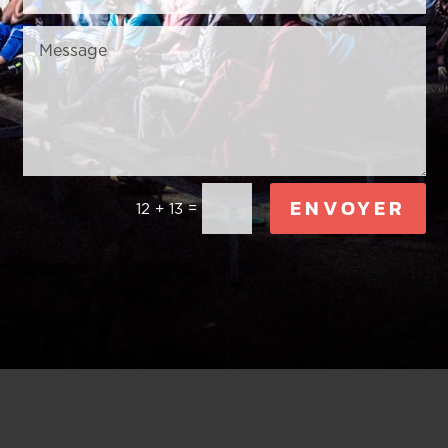
ENVOYER
=
12 + 13