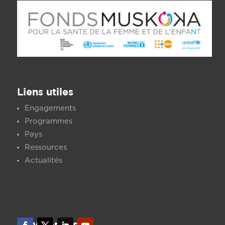
Liens utiles
Engagements
Programmes
Pays
Ressources
Actualités
Suivez-nous