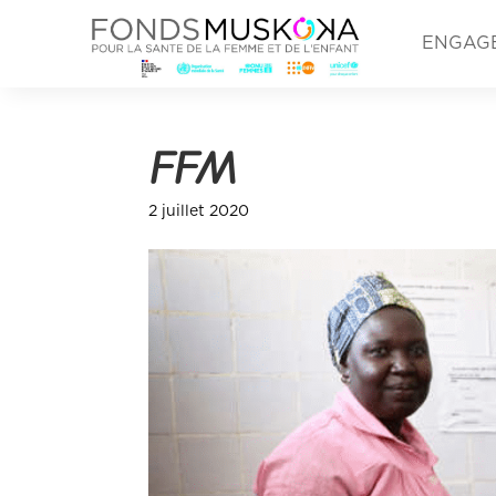
ENGAG
FFM
2 juillet 2020