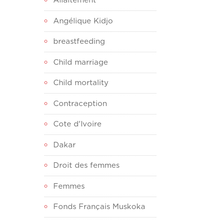
Allaitement
Angélique Kidjo
breastfeeding
Child marriage
Child mortality
Contraception
Cote d'Ivoire
Dakar
Droit des femmes
Femmes
Fonds Français Muskoka