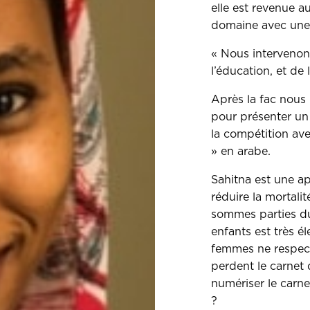
elle est revenue a
domaine avec une
« Nous intervenon
l’éducation, et de l
Après la fac nous
pour présenter un
la compétition ave
» en arabe.
Sahitna est une ap
réduire la mortali
sommes parties du
enfants est très 
femmes ne respecte
perdent le carnet 
numériser le carne
?