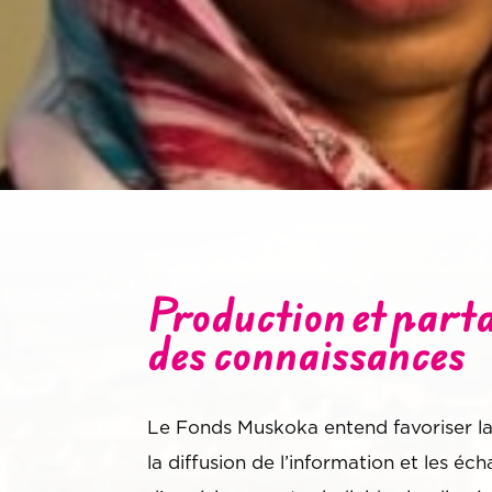
Production et part
des connaissances
Le Fonds Muskoka entend favoriser la
la diffusion de l’information et les éc