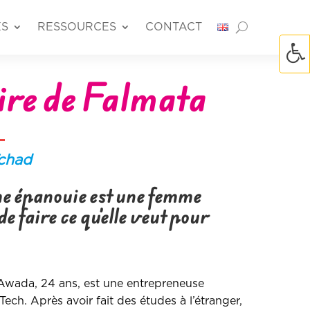
ÉS
RESSOURCES
CONTACT
ire de
Falmata
chad
e épanouie est une femme
 de faire ce qu’elle veut pour
wada, 24 ans, est une entrepreneuse
 Tech. Après avoir fait des études à l’étranger,